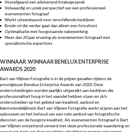
Voorafgaand een adviserend intakegesprek
Volwaardig en uniek perspectief van een professioneel
evenementen fotograaf
Werkt uiteenlopend voor verschillende bedrijven
Brede rol die verder gaat dan alleen een fotoshoot
Optimalisatie met hoogstaande nabewerking
Meer dan 20 jaar ervaring als evenementen fotograaf met
specialistische expertises
WINNAAR WINNAAR BENELUX ENTERPRISE
AWARDS 2020
Bart van Vlijmen Fotografie is in de prijzen gevallen tijdens de
prestigieuze Benelux Enterprise Awards van 2020. Deze
onderscheidingen worden jaarlijks uitgereikt aan bedrijven die
professionaliteit hoog in het vaandel hebben staan en zich
onderscheiden op het gebied van kwaliteit, aanbod en
klantvriendelijkheid. Bart van Vlijmen Fotografie werkt al jaren aan het
opbouwen en het behoud van een ruim aanbod van fotografische
diensten van de hoogste kwaliteit. Als evenementen fotograaf is Bart
van Vlijmen ontzettend vereerd met deze professionele waardering en
vooral ook trots om deze prachtige uitreiking te mogen ontvangen.