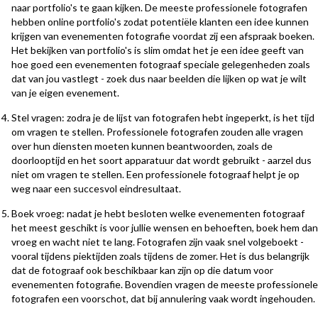
naar portfolio's te gaan kijken. De meeste professionele fotografen
hebben online portfolio's zodat potentiële klanten een idee kunnen
krijgen van evenementen fotografie voordat zij een afspraak boeken.
Het bekijken van portfolio's is slim omdat het je een idee geeft van
hoe goed een evenementen fotograaf speciale gelegenheden zoals
dat van jou vastlegt - zoek dus naar beelden die lijken op wat je wilt
van je eigen evenement.
Stel vragen: zodra je de lijst van fotografen hebt ingeperkt, is het tijd
om vragen te stellen. Professionele fotografen zouden alle vragen
over hun diensten moeten kunnen beantwoorden, zoals de
doorlooptijd en het soort apparatuur dat wordt gebruikt - aarzel dus
niet om vragen te stellen. Een professionele fotograaf helpt je op
weg naar een succesvol eindresultaat.
Boek vroeg: nadat je hebt besloten welke evenementen fotograaf
het meest geschikt is voor jullie wensen en behoeften, boek hem dan
vroeg en wacht niet te lang. Fotografen zijn vaak snel volgeboekt -
vooral tijdens piektijden zoals tijdens de zomer. Het is dus belangrijk
dat de fotograaf ook beschikbaar kan zijn op die datum voor
evenementen fotografie. Bovendien vragen de meeste professionele
fotografen een voorschot, dat bij annulering vaak wordt ingehouden.