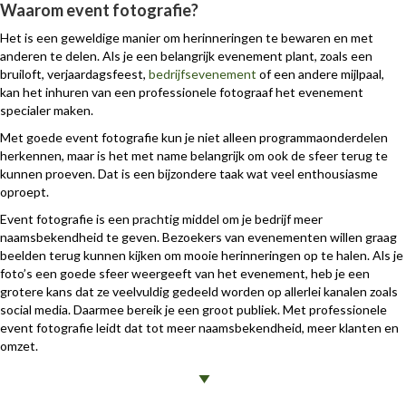
Waarom event fotografie?
Het is een geweldige manier om herinneringen te bewaren en met
anderen te delen. Als je een belangrijk evenement plant, zoals een
bruiloft, verjaardagsfeest,
bedrijfsevenement
of een andere mijlpaal,
kan het inhuren van een professionele fotograaf het evenement
specialer maken.
Met goede event fotografie kun je niet alleen programmaonderdelen
herkennen, maar is het met name belangrijk om ook de sfeer terug te
kunnen proeven. Dat is een bijzondere taak wat veel enthousiasme
oproept.
Event fotografie is een prachtig middel om je bedrijf meer
naamsbekendheid te geven. Bezoekers van evenementen willen graag
beelden terug kunnen kijken om mooie herinneringen op te halen. Als je
foto’s een goede sfeer weergeeft van het evenement, heb je een
grotere kans dat ze veelvuldig gedeeld worden op allerlei kanalen zoals
social media. Daarmee bereik je een groot publiek. Met professionele
event fotografie leidt dat tot meer naamsbekendheid, meer klanten en
omzet.