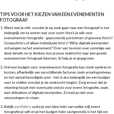
TIPS VOOR HET KIEZEN VAN EEN EVENEMENTEN
FOTOGRAAF
Weet wat je wilt: voordat je op zoek gaat naar een fotograaf, is het
belangrijk om te weten wat voor soort foto's je wilt voor
evenementen fotografie - geposeerde portretten of gewone foto's?
Groepsfoto's of alleen individuele foto's? Wil je digitale bestanden
ontvangen na het evenement? Door van tevoren over sommige van
deze details na te denken, kun je jouw zoektocht naar een goede
evenementen fotograaf inkorten. Ik help je er graag mee.
Stel een budget vast: evenementen fotografie kan sterk variëren in
kosten, afhankelijk van verschillende factoren zoals ervaringsniveau
en het aantal benodigde uren - het is dus belangrijk om een budget
vast te stellen voordat je de zoektocht begint. Zorg ervoor dat je
rekening houdt met eventuele extra’s voor event fotografie, zoals
met afdrukken of digitale bestanden. Zo kom je niet voor
verrassingen te staan.
Bekijk
portfolio's
: zodra je een idee hebt van welke stijl event
fotografie je wilt en je het budget hebt vastgesteld, is het tijd om