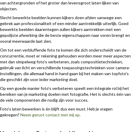
van achtergronden of het groter dan levensgroot laten lijken van
objecten.
Slecht bewerkte beelden kunnen kijkers doen afzien vanwege een
gebrek aan professionaliteit of een minder aantrekkelijk uiterlijk. Goed
bewerkte beelden daarentegen zullen kijkers aantrekken met een
gepolijste afwerking die de beste eigenschappen naar voren brengt en
vooral meerwaarde laat zien.
Om tot een verbluffende foto te komen die zich onderscheidt van de
concurrentie, moet er rekening gehouden worden meer meer aspecten
met dan simpelweg foto’s verbeteren, zoals compositietechnieken,
gebruik van licht en verschillende toepassingstechnieken voor camera-
instellingen, die allemaal hand in hand gaan bij het maken van topfoto's
die geschikt zijn voor ieder marketing doel.
Op een goede manier foto’s verbeteren speelt een integrale rol bij het
bereiken van je marketing doelen met fotografie. Het is slechts één van
de vele componenten die nodig zijn voor succes.
Foto’s laten bewerken is én blijft dus een must. Heb je vragen
gekregen?
Neem gerust contact met mij op
.