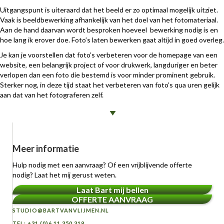
Uitgangspunt is uiteraard dat het beeld er zo optimaal mogelijk uitziet.
Vaak is beeldbewerking afhankelijk van het doel van het fotomateriaal.
Aan de hand daarvan wordt besproken hoeveel bewerking nodig is en
hoe lang ik erover doe. Foto’s laten bewerken gaat altijd in goed overleg.
Je kan je voorstellen dat foto’s verbeteren voor de homepage van een
website, een belangrijk project of voor drukwerk, langduriger en beter
verlopen dan een foto die bestemd is voor minder prominent gebruik.
Sterker nog, in deze tijd staat het verbeteren van foto’s qua uren gelijk
aan dat van het fotograferen zelf.
Meer informatie
Hulp nodig met een aanvraag? Of een vrijblijvende offerte
nodig? Laat het mij gerust weten.
Laat Bart mij bellen
OFFERTE AANVRAAG
STUDIO@BARTVANVLIJMEN.NL
TEL: +31 (0)6 11 350 318