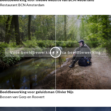
Restaurant BCN Amsterdam
Beeldbewerking voor geluidsman Olivier Nijs
Bossen van Gorp en Roovert