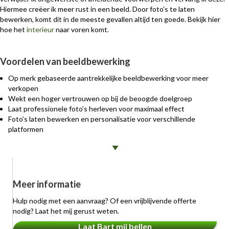
Hiermee creëer ik meer rust in een beeld. Door foto’s te laten
bewerken, komt dit in de meeste gevallen altijd ten goede. Bekijk hier
hoe het
interieur
naar voren komt.
Voordelen van beeldbewerking
Op merk gebaseerde aantrekkelijke beeldbewerking voor meer
verkopen
Wekt een hoger vertrouwen op bij de beoogde doelgroep
Laat professionele foto’s herleven voor maximaal effect
Foto’s laten bewerken en personalisatie voor verschillende
platformen
Meer informatie
Hulp nodig met een aanvraag? Of een vrijblijvende offerte
nodig? Laat het mij gerust weten.
Laat Bart mij bellen