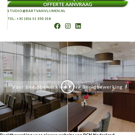
OFFERTE AANVRAAG
STUDIO@BARTVANVLIJMEN.NL
TEL: +31 (0)6 11 350 318
Beeldbewerking voor nieuwe website van BCN Nederland