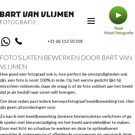
+31 (6) 113 50 318
FOTO’S LATEN BEWERKEN DOOR BART VAN
VLIJMEN
Hoe goed een fotograaf ook is, hoe perfect de omstandigheden ook
zijn, een foto is nooit 100% in orde. Op het eerste gezicht lijkt hij
misschien voldoende, maar de vraag is of de foto voldoet aan het beeld
dat je als bedrijf naar voren wilt brengen.
Om deze reden past iedere beroepsfotograaf beeldbewerking toe. Hier
zijn geen uitzonderingen voor.
Zo kan ik met beeldbewerking donkere binnenruimtes verlichten of ga
ik spelen met kleurverzadiging om het beeld aantrekkelijker te maken.
Door met licht en schaduw te werken en deze te optimaliseren
verwijder ik ongewenste of afleidende voorwerpen en vervang ik deze.