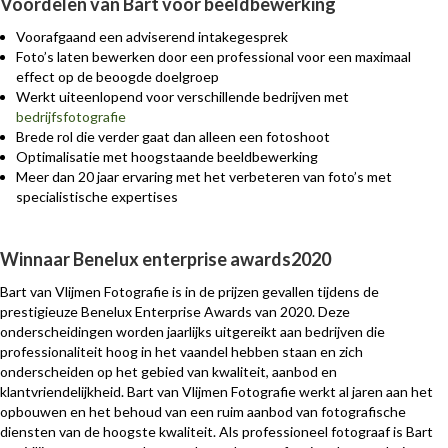
Voordelen van Bart voor beeldbewerking
Voorafgaand een adviserend intakegesprek
Foto’s laten bewerken door een professional voor een maximaal
effect op de beoogde doelgroep
Werkt uiteenlopend voor verschillende bedrijven met
bedrijfsfotografie
Brede rol die verder gaat dan alleen een fotoshoot
Optimalisatie met hoogstaande beeldbewerking
Meer dan 20 jaar ervaring met het verbeteren van foto’s met
specialistische expertises
Winnaar Benelux enterprise awards2020
Bart van Vlijmen Fotografie is in de prijzen gevallen tijdens de
prestigieuze Benelux Enterprise Awards van 2020. Deze
onderscheidingen worden jaarlijks uitgereikt aan bedrijven die
professionaliteit hoog in het vaandel hebben staan en zich
onderscheiden op het gebied van kwaliteit, aanbod en
klantvriendelijkheid. Bart van Vlijmen Fotografie werkt al jaren aan het
opbouwen en het behoud van een ruim aanbod van fotografische
diensten van de hoogste kwaliteit. Als professioneel fotograaf is Bart